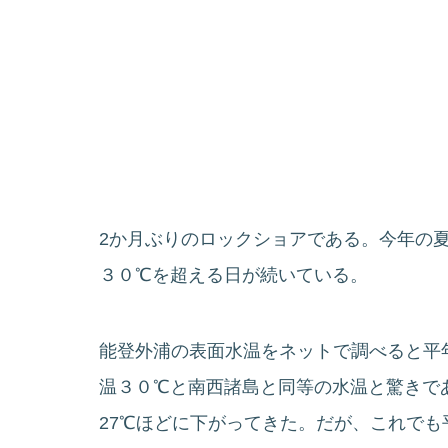
2か月ぶりのロックショアである。今年の
３０℃を超える日が続いている。
能登外浦の表面水温をネットで調べると平
温３０℃と南西諸島と同等の水温と驚きで
27℃ほどに下がってきた。だが、これで