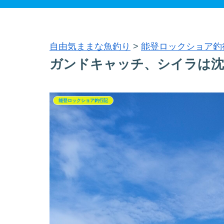
自由気ままな魚釣り
>
能登ロックショア釣
ガンドキャッチ、シイラは沈
能登ロックショア釣行記