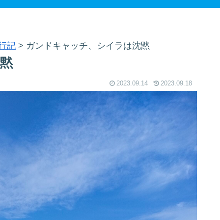
行記
>
ガンドキャッチ、シイラは沈黙
黙
2023.09.14
2023.09.18