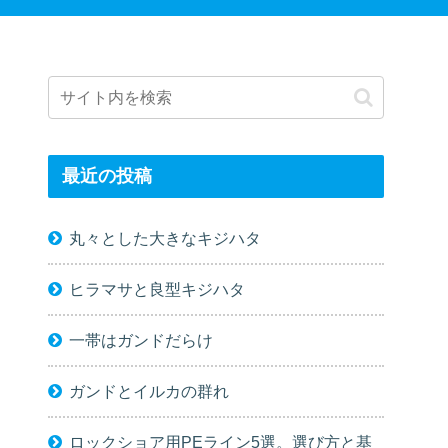
最近の投稿
丸々とした大きなキジハタ
ヒラマサと良型キジハタ
一帯はガンドだらけ
ガンドとイルカの群れ
ロックショア用PEライン5選。選び方と基