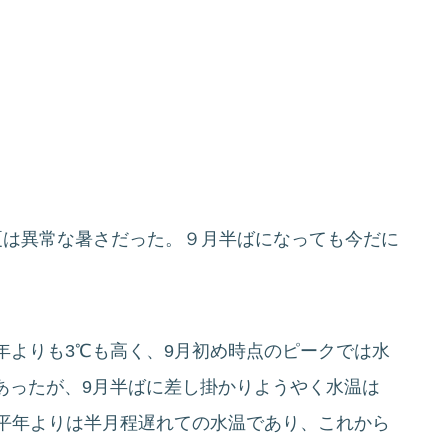
夏は異常な暑さだった。９月半ばになっても今だに
年よりも3℃も高く、9月初め時点のピークでは水
あったが、9月半ばに差し掛かりようやく水温は
も平年よりは半月程遅れての水温であり、これから