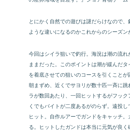
とにかく自然での遊びは謎だらけなので、
ような違いになるのかこれからのシーズン
今回はシイラ狙いで釣行。海況は潮の流れ
ままだった。このポイントは潮が緩んだタ
を着底させての狙いのコースを引くことが
朝まずめ、近くでサヨリが数十匹一斉に跳
ラが数回あたり、一回ヒットするがフック
くでもバイトが二度あるがのらず。遠投し
ヒット。自作ルアーでガンドをキャッチ。
る。ヒットしたガンドは本当に元気が良く