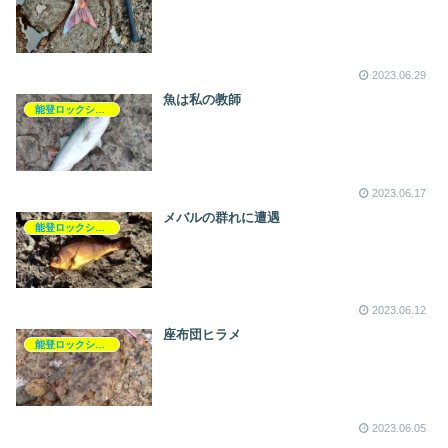
2023.06.29
魚は私の教師
能登ロックショア釣行記
2023.06.17
メバルの群れに遭遇
能登ロックショア釣行記
2023.06.12
座布団ヒラメ
能登ロックショア釣行記
2023.06.05