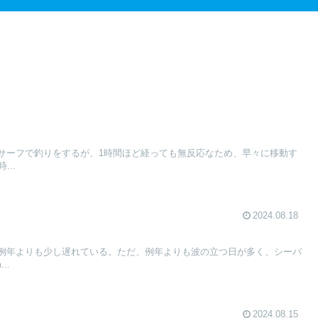
りのサーフで釣りをするが、1時間ほど経っても無反応なため、早々に移動す
..
2024.08.18
けが例年よりも少し遅れている。ただ、例年よりも波の立つ日が多く、シーバ
..
2024.08.15