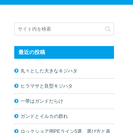
最近の投稿
丸々とした大きなキジハタ
ヒラマサと良型キジハタ
一帯はガンドだらけ
ガンドとイルカの群れ
ロックショア用PEライン5選。選び方と基