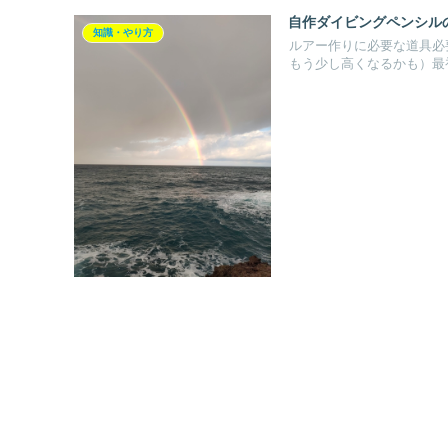
自作ダイビングペンシル
知識・やり方
ルアー作りに必要な道具必
もう少し高くなるかも）最初