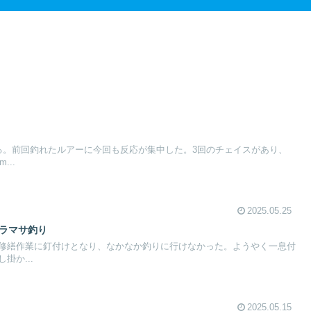
る。前回釣れたルアーに今回も反応が集中した。3回のチェイスがあり、
...
2025.05.25
ヒラマサ釣り
修繕作業に釘付けとなり、なかなか釣りに行けなかった。ようやく一息付
掛か...
2025.05.15