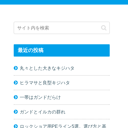
最近の投稿
丸々とした大きなキジハタ
ヒラマサと良型キジハタ
一帯はガンドだらけ
ガンドとイルカの群れ
ロックショア用PEライン5選。選び方と基