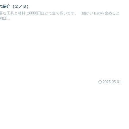
の紹介（２／３）
要な工具と材料は6000円ほどで全て揃います。（細かいものを含めると
は...
2025.05.01