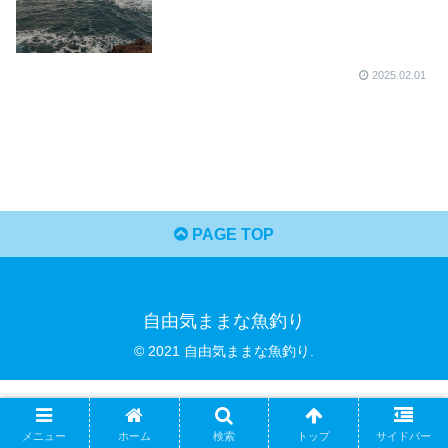
2025.02.01
PAGE TOP
自由気ままな魚釣り
© 2021 自由気ままな魚釣り.
メニュー
ホーム
検索
トップ
サイドバー