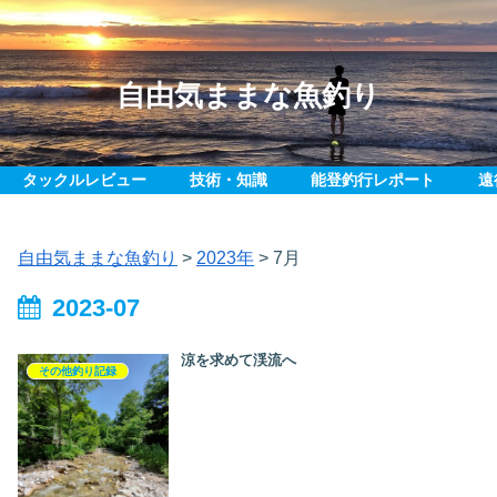
自由気ままな魚釣り
タックルレビュー
技術・知識
能登釣行レポート
遠
自由気ままな魚釣り
>
2023年
>
7月
2023-07
涼を求めて渓流へ
その他釣り記録