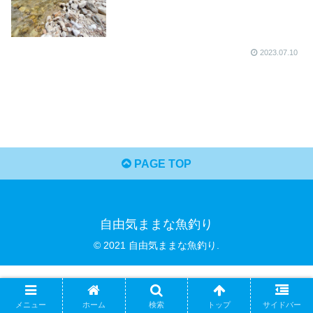
2023.07.10
PAGE TOP
自由気ままな魚釣り
© 2021 自由気ままな魚釣り.
メニュー
ホーム
検索
トップ
サイドバー