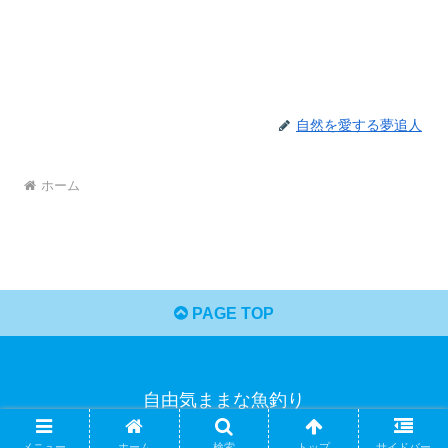
自然を愛する夢追人
ホーム
PAGE TOP
自由気ままな魚釣り
© 2021 自由気ままな魚釣り.
メニュー
ホーム
検索
トップ
サイドバー