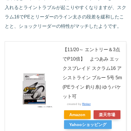
入れるとライントラブルが起こりやすくなりますが、スク
ラム16でPEとリーダーのライン太さの段差を緩和したこ
とと、ショックリーダーの特性がマッチしたようです。
【11/20～ エントリー＆3点
でP10倍】 よつあみ エッ
クスブレイド スクラム16 ア
シストライン ブルー 5号 5m
(PEライン 釣り糸) ゆうパケ
ット可
created by
Rinker
Amazon
楽天市場
Yahooショッピング