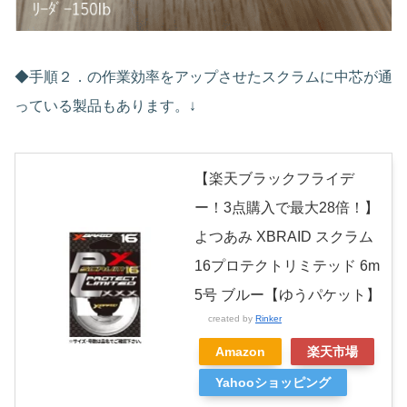
◆手順２．の作業効率をアップさせたスクラムに中芯が通
っている製品もあります。↓
【楽天ブラックフライデ
ー！3点購入で最大28倍！】
よつあみ XBRAID スクラム
16プロテクトリミテッド 6m
5号 ブルー【ゆうパケット】
created by
Rinker
Amazon
楽天市場
Yahooショッピング