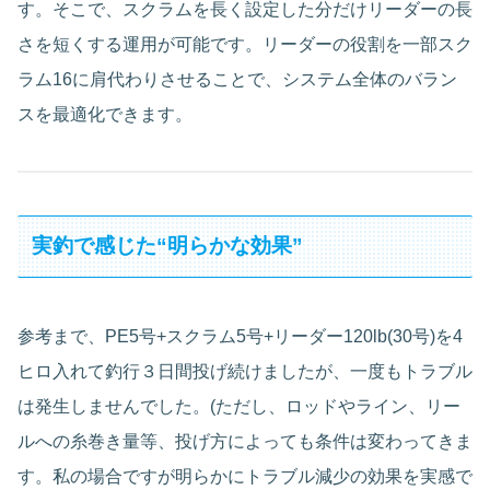
す。そこで、スクラムを長く設定した分だけリーダーの長
さを短くする運用が可能です。リーダーの役割を一部スク
ラム16に肩代わりさせることで、システム全体のバラン
スを最適化できます。
実釣で感じた“明らかな効果”
参考まで、PE5号+スクラム5号+リーダー120lb(30号)を4
ヒロ入れて釣行３日間投げ続けましたが、一度もトラブル
は発生しませんでした。(ただし、ロッドやライン、リー
ルへの糸巻き量等、投げ方によっても条件は変わってきま
す。私の場合ですが明らかにトラブル減少の効果を実感で