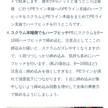
トで結束します。通常のFGノットと違うところは最
後 に行うPEライン本線へのPEライン支線のハーフ
ヒッチをスクラムとPEライン本線をまとめてPEライ
ン支線でハーフヒッチを行うところです。
スクラム末端側でもハーフヒッチ
PEにスクラムを8〜
10回ハーフヒッチで締め込む。注意点としてここの
締込みが緩いと、スクラムがズレやすくなりますの
で、１回づつしっかり締め込み、気持ち多めにハー
フヒッチを行います。(私の場合は、8〜10回ほど)
注意点：締め込みを強くしすぎると、PEラインが潰
れて強度低下につながります。１点に締め込みが集
中しないよう締め込み回数を増やして全体の摩擦力
で留めるようにしましょう。