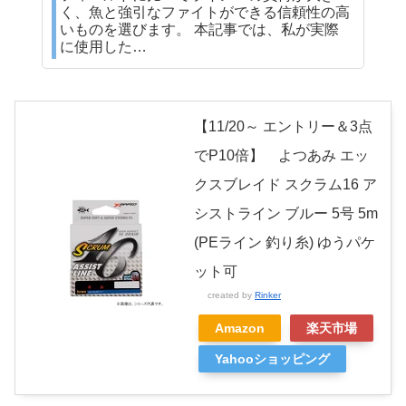
く、魚と強引なファイトができる信頼性の高
いものを選びます。 本記事では、私が実際
に使用した…
【11/20～ エントリー＆3点
でP10倍】 よつあみ エッ
クスブレイド スクラム16 ア
シストライン ブルー 5号 5m
(PEライン 釣り糸) ゆうパケ
ット可
created by
Rinker
Amazon
楽天市場
Yahooショッピング