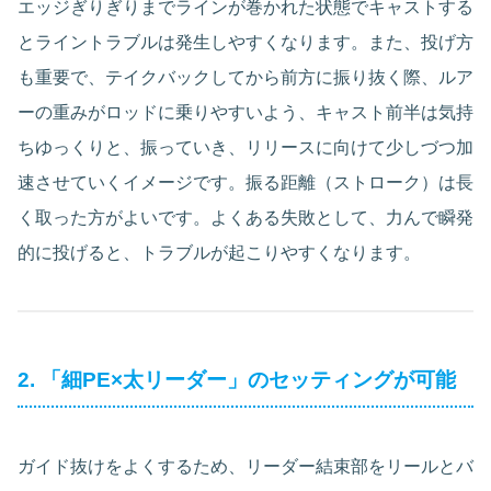
エッジぎりぎりまでラインが巻かれた状態でキャストする
とライントラブルは発生しやすくなります。また、投げ方
も重要で、テイクバックしてから前方に振り抜く際、ルア
ーの重みがロッドに乗りやすいよう、キャスト前半は気持
ちゆっくりと、振っていき、リリースに向けて少しづつ加
速させていくイメージです。振る距離（ストローク）は長
く取った方がよいです。よくある失敗として、力んで瞬発
的に投げると、トラブルが起こりやすくなります。
2. 「細PE×太リーダー」のセッティングが可能
ガイド抜けをよくするため、リーダー結束部をリールとバ