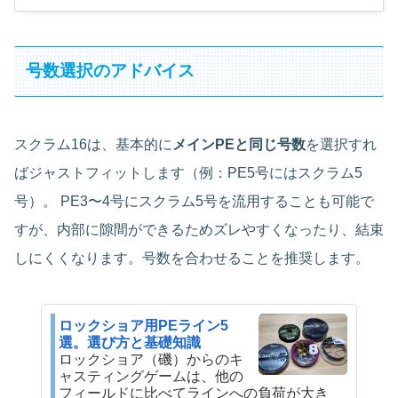
号数選択のアドバイス
スクラム16は、基本的に
メインPEと同じ号数
を選択すれ
ばジャストフィットします（例：PE5号にはスクラム5
号）。 PE3〜4号にスクラム5号を流用することも可能で
すが、内部に隙間ができるためズレやすくなったり、結束
しにくくなります。号数を合わせることを推奨します。
ロックショア用PEライン5
選。選び方と基礎知識
ロックショア（磯）からのキ
ャスティングゲームは、他の
フィールドに比べてラインへの負荷が大き