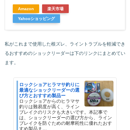
Amazon
楽天市場
Yahooショッピング
私がこれまで使用した根ズレ、ライントラブルを軽減でき
るおすすめのショックリーダーは下のリンクにまとめてい
ます。
ロックショアヒラマサ釣りに
最適なショックリーダーの選
び方とおすすめ製品ー
ロックショアからのヒラマサ
釣りは難易度が高く、ライン
ブレイクのリスクも大きいです。本記事で
は、ショックリーダーの選び方から、ライン
ブレイクを防ぐための耐摩耗性に優れたおす
すめ製品ま…