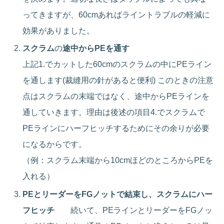
ってきますが、60cmあればライントラブルの軽減に
効果がありました。
スクラム
の
途中からPEを通す
上記1.でカットした60cmのスクラムの中にPEライン
を通します(裁縫用の針があると便利) このときの注意
点はスクラムの末端ではなく、途中からPEラインを
通していきます。理由は後述の項目4.でスクラムで
PEラインにハーフヒッチするためにその余りが必要
になるからです。
（例：スクラム末端から10cmほどのところからPEを
入れる）
PEとリーダーをFGノットで結束し、スクラムにハー
フヒッチ
続いて、PEラインとリーダーをFGノッ