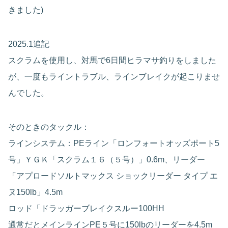
きました)
2025.1追記
スクラムを使用し、対馬で6日間ヒラマサ釣りをしました
が、一度もライントラブル、ラインブレイクが起こりませ
んでした。
そのときのタックル：
ラインシステム：PEライン「ロンフォートオッズポート5
号」ＹＧＫ「スクラム１６（５号）」0.6m、リーダー
「アプロードソルトマックス ショックリーダー タイプ エ
ヌ150lb」4.5m
ロッド「ドラッガーブレイクスルー100HH
通常だとメインラインPE５号に150lbのリーダーを4.5m