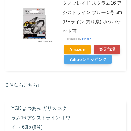
クスブレイド スクラム16 ア
シストライン ブルー 5号 5m
(PEライン 釣り糸) ゆうパケ
ット可
created by
Rinker
Amazon
楽天市場
Yahooショッピング
６号ならこちら↓
YGK よつあみ ガリス スク
ラム16 アシストライン ホワ
イト 60lb (6号)