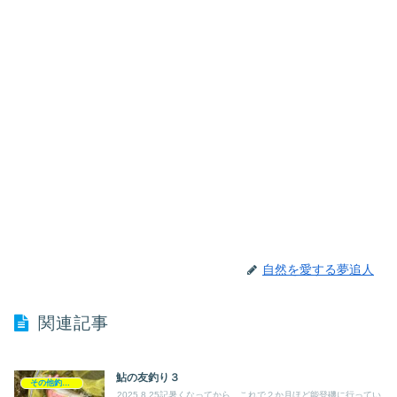
自然を愛する夢追人
関連記事
鮎の友釣り３
その他釣り記録
2025.8.25記暑くなってから、これで２か月ほど能登磯に行ってい