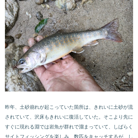
昨年、土砂崩れが起こっていた箇所は、きれいに土砂が流
されていて、沢床もきれいに復活していた。そこより先に
すぐに現れる淵では岩魚が群れで溜まっていて、しばらく
サイトフィッシングを楽しみ、数匹をキャッチするが、し