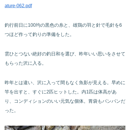
ature-062.pdf
釣行前日に100均の黒色の糸と、雄鶏の羽と針で毛針を6
つほど作って釣りの準備をした。
雲ひとつない絶好の釣日和を選び、昨年いい思いをさせて
もらった沢に入る。
昨年とは違い、沢に入って間もなく魚影が見える。早めに
竿を出すと、すぐに2匹ヒットした。内1匹は体高があ
り、コンディションのいい元気な個体。胃袋もパンパンだ
った。