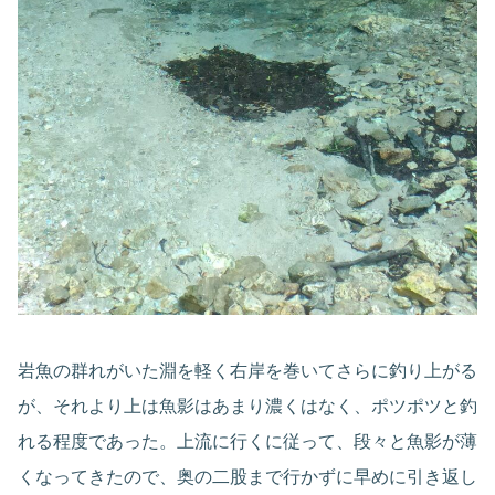
岩魚の群れがいた淵を軽く右岸を巻いてさらに釣り上がる
が、それより上は魚影はあまり濃くはなく、ポツポツと釣
れる程度であった。上流に行くに従って、段々と魚影が薄
くなってきたので、奥の二股まで行かずに早めに引き返し