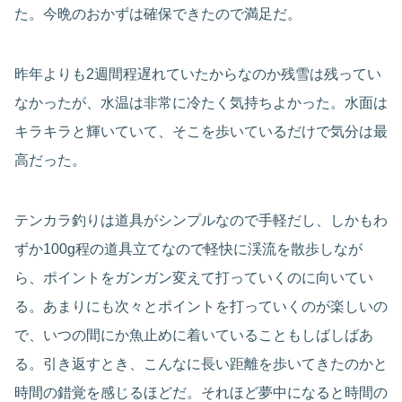
た。今晩のおかずは確保できたので満足だ。
昨年よりも2週間程遅れていたからなのか残雪は残ってい
なかったが、水温は非常に冷たく気持ちよかった。水面は
キラキラと輝いていて、そこを歩いているだけで気分は最
高だった。
テンカラ釣りは道具がシンプルなので手軽だし、しかもわ
ずか100g程の道具立てなので軽快に渓流を散歩しなが
ら、ポイントをガンガン変えて打っていくのに向いてい
る。あまりにも次々とポイントを打っていくのが楽しいの
で、いつの間にか魚止めに着いていることもしばしばあ
る。引き返すとき、こんなに長い距離を歩いてきたのかと
時間の錯覚を感じるほどだ。それほど夢中になると時間の