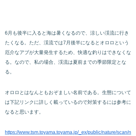
6月も後半に入ると海は暑くなるので、涼しい渓流に行き
たくなる。ただ、渓流では7月後半になるとオロロという
厄介なアブが大量発生するため、快適な釣りはできなくな
る。なので、私の場合、渓流は夏前までの季節限定とな
る。
オロロとはなんともおぞましい名前である。生態について
は下記リンクに詳しく載っているので対策するには参考に
なると思います。
https://www.tsm.toyama.toyama.jp/_ex/public/nature/scan/n