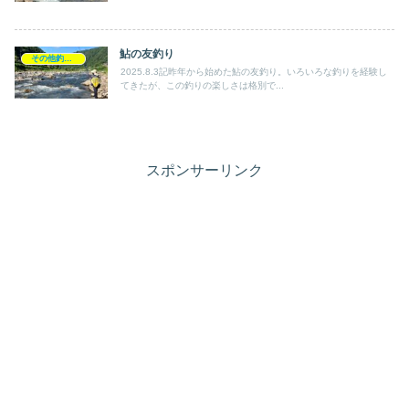
鮎の友釣り
その他釣り記録
2025.8.3記昨年から始めた鮎の友釣り。いろいろな釣りを経験し
てきたが、この釣りの楽しさは格別で...
スポンサーリンク