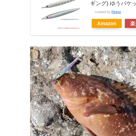
ギング) ゆうパケ
created by
Rinker
Amazon
楽