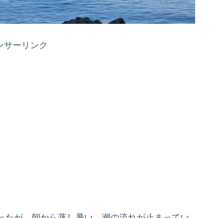
ンサーリンク
ったが、朝から蒸し暑い。潮の流れが止まってい