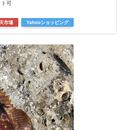
ット可
天市場
Yahooショッピング