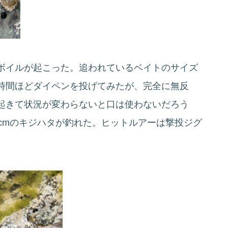
ボイルが起こった。追われているベイトのサイズ
2時間ほどダイペンを投げてみたが、完全に無反
起きて状況が変わらないと口は使わないだろう
cmのキジハタが釣れた。ヒットルアーは撃投ジグ