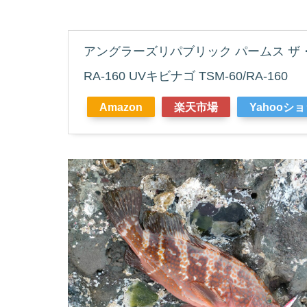
アングラーズリパブリック パームス ザ・ス
RA-160 UVキビナゴ TSM-60/RA-160
Amazon
楽天市場
Yahooシ