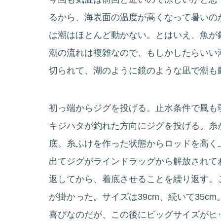
るから、海表面の温度が高くなって暑いの
は潮はほとんど動かない。とはいえ、魚が
潮の流れは複雑なので、もしかしたらいい
切られて、湖のように鏡のような凪で潮も
初っ端からジグを投げる。止水条件で風も
キジハタが釣れた方向にジグを投げる。糸
底。糸ふけを作った状態からロッドを高く
出てジグがラインドラッグから解放されて
返してから、着底させることを繰り返す。
が掛かった。サイズは39cm、続いて35c
喜びなのだが、この後にビッグサイズがヒ