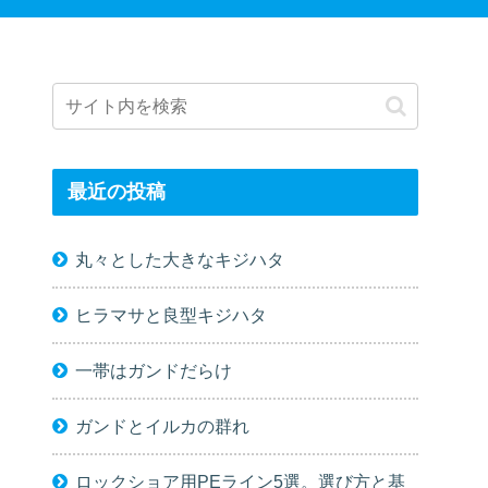
最近の投稿
丸々とした大きなキジハタ
ヒラマサと良型キジハタ
一帯はガンドだらけ
ガンドとイルカの群れ
ロックショア用PEライン5選。選び方と基