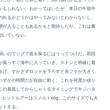
かもしれない。わかってはいたが、本日の午前中
釣れるかどうかはやってみないとわからないし、
潮が入ることもあるかもと期待したが、これは裏
動いていない。
弱いのでジグで底を探るにはうってつけだ。前回
が真っすぐ海中に入っていき、ストンと明確に着
上げ、すかさずロッドを下ろすと糸フケが大きく
わずかの時間だが自由に動く。これを何度か繰り
この着底してからしゃくるタイミングでキジハタ
m。ヒットルアーはスメルト60g。このサイズでも大
ットする。