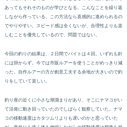
あってもそれそのものが学びとなる。こんなことを繰り返
しながら作っている。この方法なら直感的に進められるの
でやりやすい。スピード感は全くないが、合理性よりも楽
しむことを優先しているので、問題ではない。
今回の釣りの結果は、２日間でバイトは４回。いずれも針
には掛からず。今では市販ルアーを使うことがめっきり減
った。自作ルアーの方が創意工夫する余地が大きいので釣
りをしていて楽しい。
釣り座の近くに小さな潮溜まりがあり、そこにナマコがい
て活発に動き回っていたのでしばらく観察していた。ナマ
コの移動速度はカタツムリよりも遅いのかと思っていた