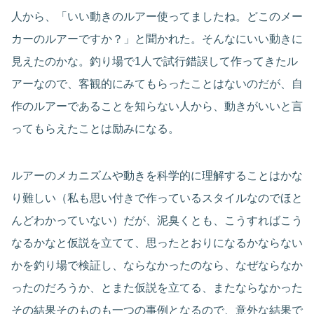
人から、「いい動きのルアー使ってましたね。どこのメー
カーのルアーですか？」と聞かれた。そんなにいい動きに
見えたのかな。釣り場で1人で試行錯誤して作ってきたル
アーなので、客観的にみてもらったことはないのだが、自
作のルアーであることを知らない人から、動きがいいと言
ってもらえたことは励みになる。
ルアーのメカニズムや動きを科学的に理解することはかな
り難しい（私も思い付きで作っているスタイルなのでほと
んどわかっていない）だが、泥臭くとも、こうすればこう
なるかなと仮説を立てて、思ったとおりになるかならない
かを釣り場で検証し、ならなかったのなら、なぜならなか
ったのだろうか、とまた仮説を立てる、またならなかった
その結果そのものも一つの事例となるので、意外な結果で